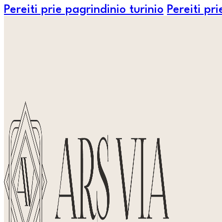
Pereiti prie pagrindinio turinio
Pereiti pr