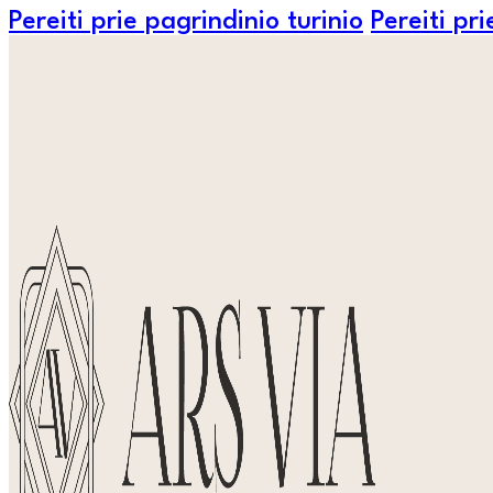
Pereiti prie pagrindinio turinio
Pereiti pr