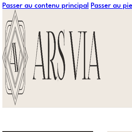
Passer au contenu principal
Passer au pi