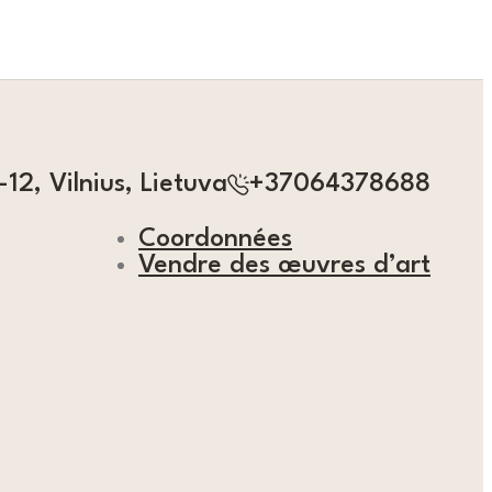
12, Vilnius, Lietuva
+37064378688
Coordonnées
Vendre des œuvres d’art