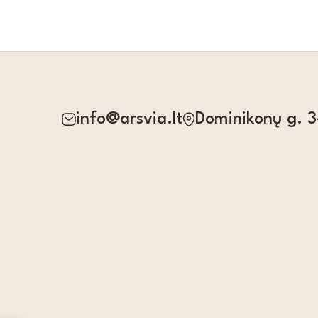
info@arsvia.lt
Dominikonų g. 3-