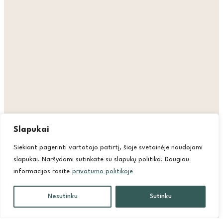
Slapukai
Siekiant pagerinti vartotojo patirtį, šioje svetainėje naudojami
slapukai. Naršydami sutinkate su slapukų politika. Daugiau
informacijos rasite
privatumo politikoje
Nesutinku
Sutinku